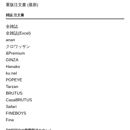
重版注文書 (最新)
雑誌 注文書
全雑誌
全雑誌(Excel)
anan
クロワッサン
&Premium
GINZA
Hanako
ku:nel
POPEYE
Tarzan
BRUTUS
CasaBRUTUS
Safari
FINEBOYS
Fine