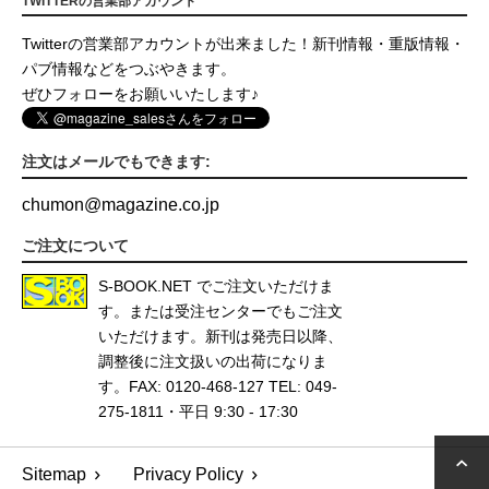
TWITTERの営業部アカウント
Twitterの営業部アカウントが出来ました！新刊情報・重版情報・
パブ情報などをつぶやきます。
ぜひフォローをお願いいたします♪
注文はメールでもできます:
chumon
@
magazine.co.jp
ご注文について
S-BOOK.NET
でご注文いただけま
す。または受注センターでもご注文
いただけます。新刊は発売日以降、
調整後に注文扱いの出荷になりま
す。FAX: 0120-468-127 TEL: 049-
275-1811・平日 9:30 - 17:30
Sitemap
Privacy Policy