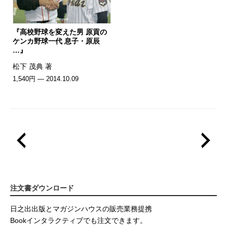
『高校野球を変えた男 原貢の
ケンカ野球一代 息子・原辰
…』
松下 茂典 著
1,540円 — 2014.10.09
注文書ダウンロード
日之出出版とマガジンハウスの販売業務提携
Bookインタラクティブでも注文できます。