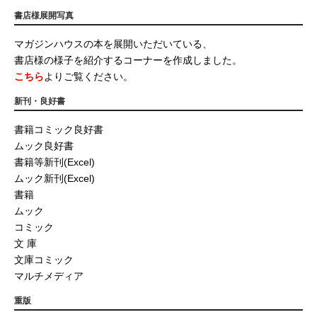
書店様展開写真
マガジンハウスの本を展開いただいている、
書店様の様子を紹介するコーナーを作成しました。
こちら
よりご覧ください。
新刊・良好書
書籍コミック良好書
ムック良好書
書籍等新刊(Excel)
ムック新刊(Excel)
書籍
ムック
コミック
文 庫
文庫コミック
マルチメディア
重版