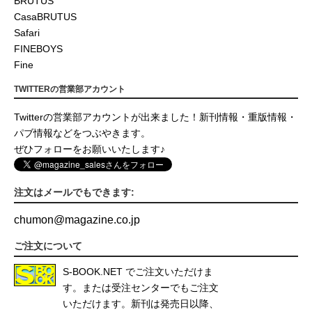
BRUTUS
CasaBRUTUS
Safari
FINEBOYS
Fine
TWITTERの営業部アカウント
Twitterの営業部アカウントが出来ました！新刊情報・重版情報・
パブ情報などをつぶやきます。
ぜひフォローをお願いいたします♪
注文はメールでもできます:
chumon
@
magazine.co.jp
ご注文について
S-BOOK.NET
でご注文いただけま
す。または受注センターでもご注文
いただけます。新刊は発売日以降、