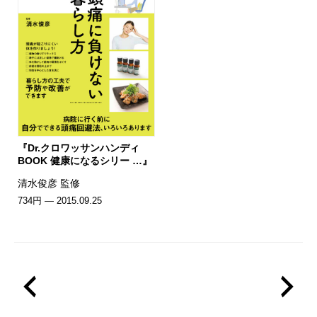
『Dr.クロワッサンハンディ
BOOK 健康になるシリー …』
清水俊彦 監修
734円 — 2015.09.25