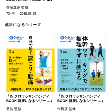
齋藤真嗣 監修
734円 — 2015.08.28
健康になるシリーズ
『Dr.クロワッサンハンディ
『Dr.クロワッサンハンディ
BOOK 健康になるシリー …』
BOOK 健康になるシリー …』
谷諭 監修
金哲彦 監修