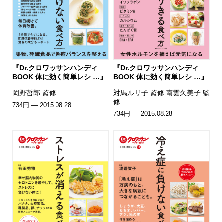
『Dr.クロワッサンハンディ
『Dr.クロワッサンハンディ
BOOK 体に効く簡単レシ …』
BOOK 体に効く簡単レシ …』
岡野哲郎 監修
対馬ルリ子 監修 南雲久美子 監
修
734円 — 2015.08.28
734円 — 2015.08.28