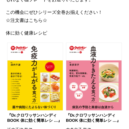
この機会にぜひシリーズ全巻お揃えください！
☆注文書はこちら☆
体に効く健康レシピ
『Dr.クロワッサンハンディ
『Dr.クロワッサンハンディ
BOOK 体に効く簡単レシ …』
BOOK 体に効く簡単レシ …』