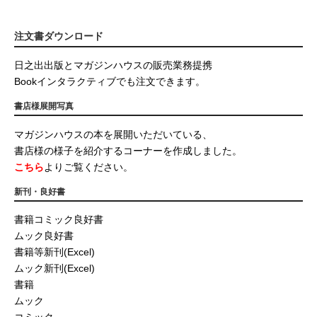
注文書ダウンロード
日之出出版とマガジンハウスの販売業務提携
Bookインタラクティブでも注文できます。
書店様展開写真
マガジンハウスの本を展開いただいている、
書店様の様子を紹介するコーナーを作成しました。
こちら
よりご覧ください。
新刊・良好書
書籍コミック良好書
ムック良好書
書籍等新刊(Excel)
ムック新刊(Excel)
書籍
ムック