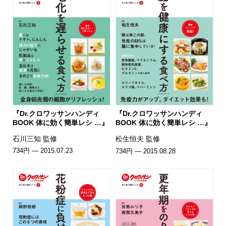
『Dr.クロワッサンハンディ
『Dr.クロワッサンハンディ
BOOK 体に効く簡単レシ …』
BOOK 体に効く簡単レシ …』
石川三知 監修
松生恒夫 監修
734円 — 2015.07.23
734円 — 2015.08.28