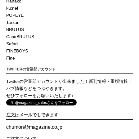
Hanako
ku:nel
POPEYE
Tarzan
BRUTUS
CasaBRUTUS
Safari
FINEBOYS
Fine
TWITTERの営業部アカウント
Twitterの営業部アカウントが出来ました！新刊情報・重版情報・
パブ情報などをつぶやきます。
ぜひフォローをお願いいたします♪
注文はメールでもできます:
chumon
@
magazine.co.jp
ご注文について