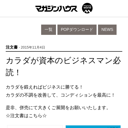
一覧
POPダウンロード
NEWS
注文書
- 2015年11月4日
カラダが資本のビジネスマン必
読！
カラダを鍛えればビジネスに勝てる！
カラダの不調を改善して、コンディションを最高に！
是非、併売にて大きくご展開をお願いいたします。
☆注文書はこちら☆