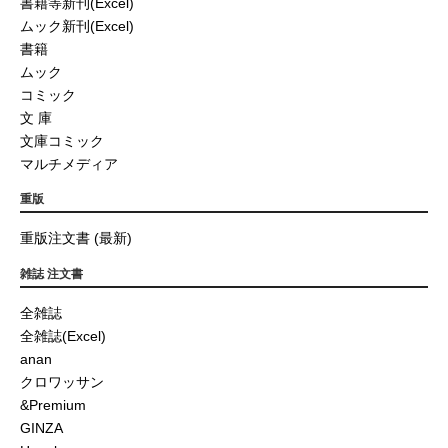
書籍等新刊(Excel)
ムック新刊(Excel)
書籍
ムック
コミック
文 庫
文庫コミック
マルチメディア
重版
重版注文書 (最新)
雑誌 注文書
全雑誌
全雑誌(Excel)
anan
クロワッサン
&Premium
GINZA