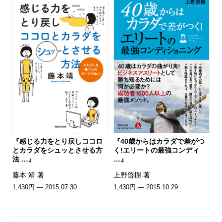
『感じる力をとり戻しココロ
『40歳からはカラダで差がつ
とカラダをシュッとさせる方
く!エリートの最強コンディ
法 …』
…』
藤本 靖 著
上野啓樹 著
1,430円 — 2015.07.30
1,430円 — 2015.10.29