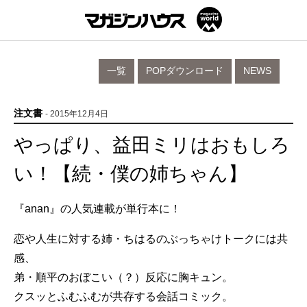
一覧
POPダウンロード
NEWS
注文書
- 2015年12月4日
やっぱり、益田ミリはおもしろ
い！【続・僕の姉ちゃん】
『anan』の人気連載が単行本に！
恋や人生に対する姉・ちはるのぶっちゃけトークには共
感、
弟・順平のおぼこい（？）反応に胸キュン。
クスッとふむふむが共存する会話コミック。