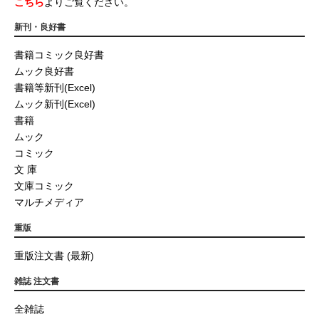
こちら
よりご覧ください。
新刊・良好書
書籍コミック良好書
ムック良好書
書籍等新刊(Excel)
ムック新刊(Excel)
書籍
ムック
コミック
文 庫
文庫コミック
マルチメディア
重版
重版注文書 (最新)
雑誌 注文書
全雑誌