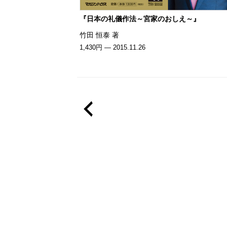
『日本の礼儀作法～宮家のおしえ～』
竹田 恒泰 著
1,430円 — 2015.11.26