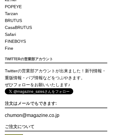
POPEYE
Tarzan
BRUTUS
CasaBRUTUS
Safari
FINEBOYS
Fine
TWITTERの営業部アカウント
Twitterの営業部アカウントが出来ました！新刊情報・
重版情報・パブ情報などをつぶやきます。
ぜひフォローをお願いいたします♪
注文はメールでもできます:
chumon
@
magazine.co.jp
ご注文について