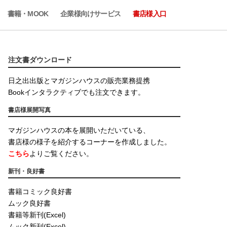
書籍・MOOK
企業様向けサービス
書店様入口
注文書ダウンロード
日之出出版とマガジンハウスの販売業務提携
Bookインタラクティブでも注文できます。
書店様展開写真
マガジンハウスの本を展開いただいている、
書店様の様子を紹介するコーナーを作成しました。
こちら
よりご覧ください。
新刊・良好書
書籍コミック良好書
ムック良好書
書籍等新刊(Excel)
ムック新刊(Excel)