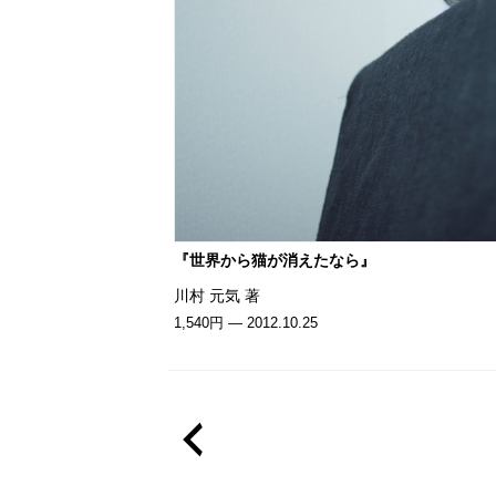
『世界から猫が消えたなら』
川村 元気 著
1,540円 — 2012.10.25