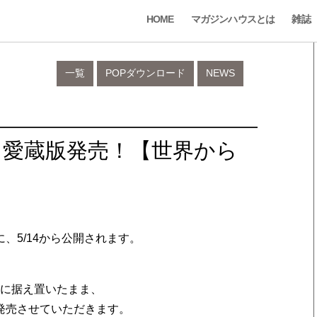
HOME
マガジンハウスとは
雑誌
一覧
POPダウンロード
NEWS
・愛蔵版発売！【世界から
、5/14から公開されます。
円に据え置いたまま、
発売させていただきます。