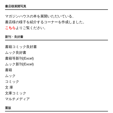
書店様展開写真
マガジンハウスの本を展開いただいている、
書店様の様子を紹介するコーナーを作成しました。
こちら
よりご覧ください。
新刊・良好書
書籍コミック良好書
ムック良好書
書籍等新刊(Excel)
ムック新刊(Excel)
書籍
ムック
コミック
文 庫
文庫コミック
マルチメディア
重版