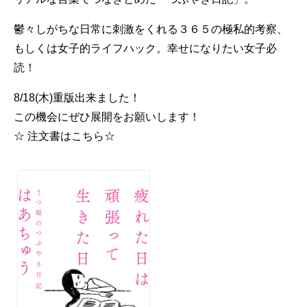
鬱々しがちな日常に刺激をくれる３６５の極私的考察、
もしくは女子的ライフハック。幸せになりたい女子必
読！
8/18(木)重版出来ました！
この機会にぜひ展開をお願いします！
☆ 注文書はこちら☆