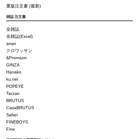
重版注文書 (最新)
雑誌 注文書
全雑誌
全雑誌(Excel)
anan
クロワッサン
&Premium
GINZA
Hanako
ku:nel
POPEYE
Tarzan
BRUTUS
CasaBRUTUS
Safari
FINEBOYS
Fine