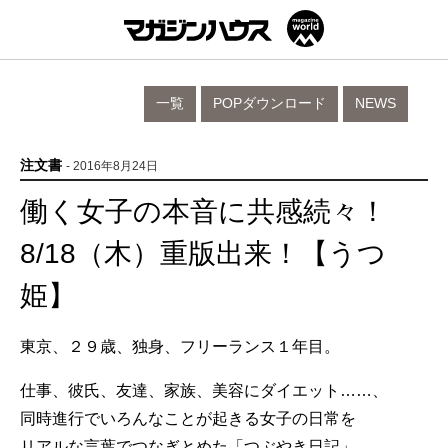
一覧
POPダウンロード
NEWS
注文書
- 2016年8月24日
働く女子の本音に共感続々！
8/18（木）重版出来！【うつ
姫】
東京、２９歳、独身、フリーランス１年目。
仕事、彼氏、友達、家族、美容にダイエット……、
同時進行でいろんなことが起きる女子の日常を
リアルな言葉でつなぎとめた「つぶやき日記」。