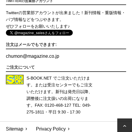
TWITTERの営業部アカウント
Twitterの営業部アカウントが出来ました！新刊情報・重版情報・
パブ情報などをつぶやきます。
ぜひフォローをお願いいたします♪
注文はメールでもできます:
chumon
@
magazine.co.jp
ご注文について
S-BOOK.NET
でご注文いただけま
す。または受注センターでもご注文
いただけます。新刊は発売日以降、
調整後に注文扱いの出荷になりま
す。FAX: 0120-468-127 TEL: 049-
275-1811・平日 9:30 - 17:30
Sitemap
Privacy Policy