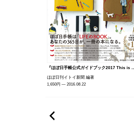
『ほぼ日手帳公式ガイドブック2017 This is 
ほぼ日刊イトイ新聞 編著
1,650円 — 2016.08.22