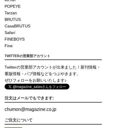
POPEYE
Tarzan
BRUTUS
CasaBRUTUS
Safari
FINEBOYS
Fine
TWITTERの営業部アカウント
Twitterの営業部アカウントが出来ました！新刊情報・
重版情報・パブ情報などをつぶやきます。
ぜひフォローをお願いいたします♪
注文はメールでもできます:
chumon
@
magazine.co.jp
ご注文について