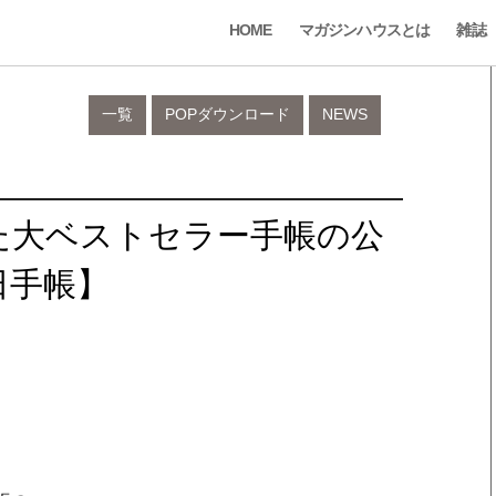
HOME
マガジンハウスとは
雑誌
一覧
POPダウンロード
NEWS
た大ベストセラー手帳の公
日手帳】