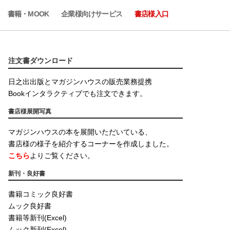
書籍・MOOK
企業様向けサービス
書店様入口
注文書ダウンロード
日之出出版とマガジンハウスの販売業務提携
Bookインタラクティブでも注文できます。
書店様展開写真
マガジンハウスの本を展開いただいている、
書店様の様子を紹介するコーナーを作成しました。
こちら
よりご覧ください。
新刊・良好書
書籍コミック良好書
ムック良好書
書籍等新刊(Excel)
ムック新刊(Excel)