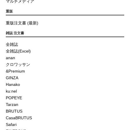
マルチメディア
重版
重版注文書 (最新)
雑誌 注文書
全雑誌
全雑誌(Excel)
anan
クロワッサン
&Premium
GINZA
Hanako
ku:nel
POPEYE
Tarzan
BRUTUS
CasaBRUTUS
Safari