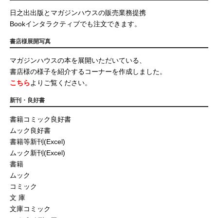
日之出出版とマガジンハウスの販売業務提携
Bookインタラクティブでも注文できます。
書店様展開写真
マガジンハウスの本を展開いただいている、
書店様の様子を紹介するコーナーを作成しました。
こちら
よりご覧ください。
新刊・良好書
書籍コミック良好書
ムック良好書
書籍等新刊(Excel)
ムック新刊(Excel)
書籍
ムック
コミック
文 庫
文庫コミック