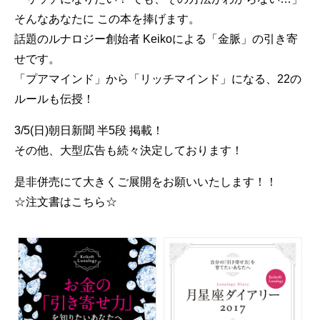
そんなあなたに この本を捧げます。
話題のルナロジー創始者 Keikoによる「金脈」の引き寄
せです。
「プアマインド」から「リッチマインド」になる、22の
ルールも伝授！
3/5(日)朝日新聞 半5段 掲載！
その他、大型広告も続々決定しております！
是非併売にて大きくご展開をお願いいたします！！
☆注文書はこちら☆