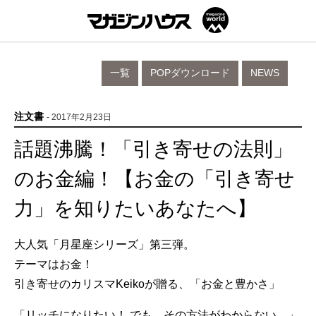
一覧
POPダウンロード
NEWS
注文書
- 2017年2月23日
話題沸騰！「引き寄せの法則」
のお金編！【お金の「引き寄せ
力」を知りたいあなたへ】
大人気「月星座シリーズ」第三弾。
テーマはお金！
引き寄せのカリスマKeikoが贈る、「お金と豊かさ」
「リッチになりたい！ でも、その方法がわからない…」