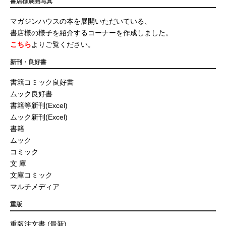
書店様展開写真
マガジンハウスの本を展開いただいている、
書店様の様子を紹介するコーナーを作成しました。
こちら
よりご覧ください。
新刊・良好書
書籍コミック良好書
ムック良好書
書籍等新刊(Excel)
ムック新刊(Excel)
書籍
ムック
コミック
文 庫
文庫コミック
マルチメディア
重版
重版注文書 (最新)