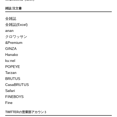
雑誌 注文書
全雑誌
全雑誌(Excel)
anan
クロワッサン
&Premium
GINZA
Hanako
ku:nel
POPEYE
Tarzan
BRUTUS
CasaBRUTUS
Safari
FINEBOYS
Fine
TWITTERの営業部アカウント