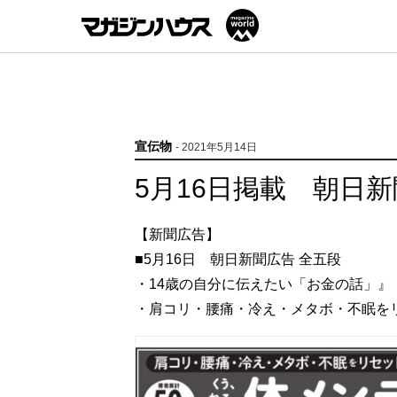
宣伝物
- 2021年5月14日
5月16日掲載 朝日
【新聞広告】
■5月16日 朝日新聞広告 全五段
・14歳の自分に伝えたい「お金の話」』
・肩コリ・腰痛・冷え・メタボ・不眠をリセ