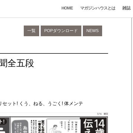
HOME
マガジンハウスとは
雑誌
一覧
POPダウンロード
NEWS
新聞全五段
ット! くう、ねる、うごく! 体メンテ