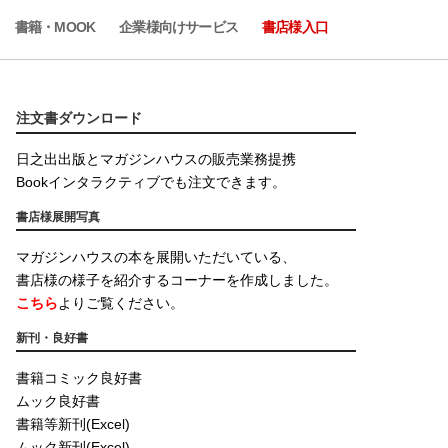
書籍・MOOK
企業様向けサービス
書店様入口
注文書ダウンロード
日之出出版とマガジンハウスの販売業務提携
Bookインタラクティブでも注文できます。
書店様展開写真
マガジンハウスの本を展開いただいている、
書店様の様子を紹介するコーナーを作成しました。
こちら
よりご覧ください。
新刊・良好書
書籍コミック良好書
ムック良好書
書籍等新刊(Excel)
ムック新刊(Excel)