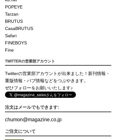
POPEYE
Tarzan
BRUTUS
CasaBRUTUS
Safari
FINEBOYS
Fine
TWITTERの営業部アカウント
Twitterの営業部アカウントが出来ました！新刊情報・
重版情報・パブ情報などをつぶやきます。
ぜひフォローをお願いいたします♪
注文はメールでもできます:
chumon
@
magazine.co.jp
ご注文について