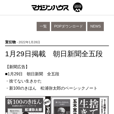
一覧
POPダウンロード
NEWS
宣伝物
- 2022年1月28日
1月29日掲載 朝日新聞全五段
【新聞広告】
■1月29日 朝日新聞 全五段
・捨てない生きかた
・新100のきほん 松浦弥太郎のベーシックノート