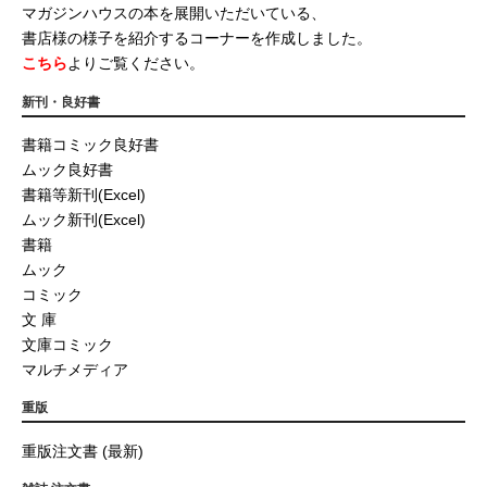
マガジンハウスの本を展開いただいている、
書店様の様子を紹介するコーナーを作成しました。
こちら
よりご覧ください。
新刊・良好書
書籍コミック良好書
ムック良好書
書籍等新刊(Excel)
ムック新刊(Excel)
書籍
ムック
コミック
文 庫
文庫コミック
マルチメディア
重版
重版注文書 (最新)