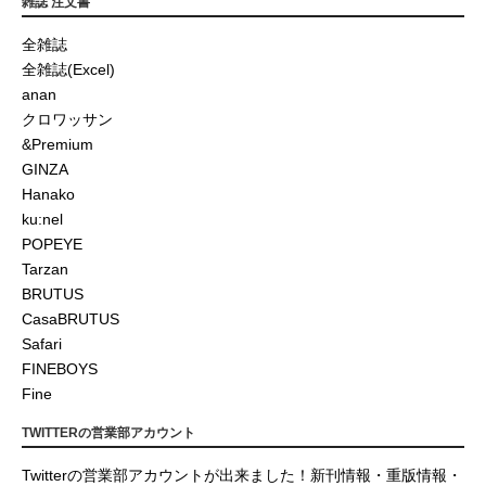
雑誌 注文書
全雑誌
全雑誌(Excel)
anan
クロワッサン
&Premium
GINZA
Hanako
ku:nel
POPEYE
Tarzan
BRUTUS
CasaBRUTUS
Safari
FINEBOYS
Fine
TWITTERの営業部アカウント
Twitterの営業部アカウントが出来ました！新刊情報・重版情報・