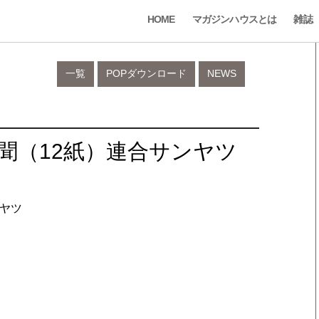
HOME
マガジンハウスとは
雑誌
一覧
POPダウンロード
NEWS
新聞（12紙）連合サンヤツ
ンヤツ