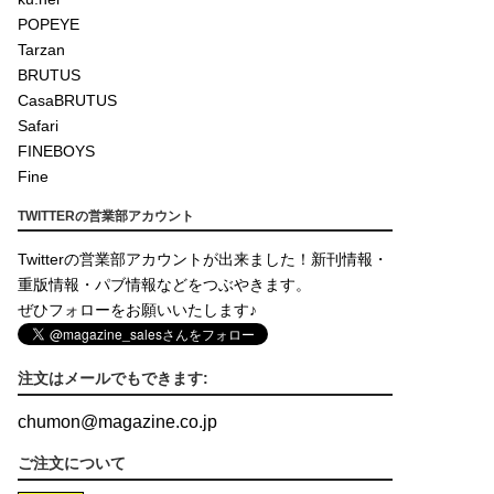
POPEYE
Tarzan
BRUTUS
CasaBRUTUS
Safari
FINEBOYS
Fine
TWITTERの営業部アカウント
Twitterの営業部アカウントが出来ました！新刊情報・
重版情報・パブ情報などをつぶやきます。
ぜひフォローをお願いいたします♪
注文はメールでもできます:
chumon
@
magazine.co.jp
ご注文について