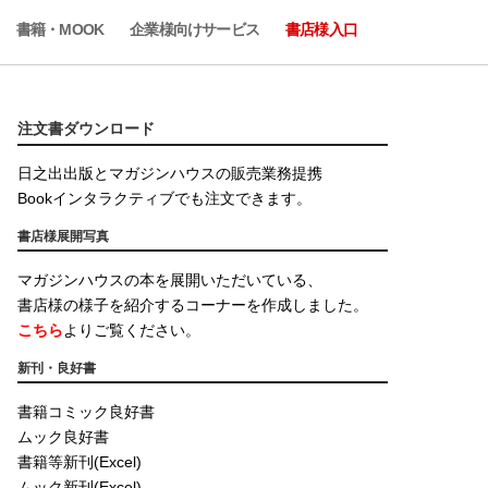
書籍・MOOK
企業様向けサービス
書店様入口
注文書ダウンロード
日之出出版とマガジンハウスの販売業務提携
Bookインタラクティブでも注文できます。
書店様展開写真
マガジンハウスの本を展開いただいている、
書店様の様子を紹介するコーナーを作成しました。
こちら
よりご覧ください。
新刊・良好書
書籍コミック良好書
ムック良好書
書籍等新刊(Excel)
ムック新刊(Excel)