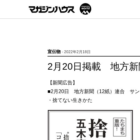
宣伝物
- 2022年2月18日
2月20日掲載 地方
【新聞広告】
■2月20日 地方新聞（12紙）連合 サ
・捨てない生きかた