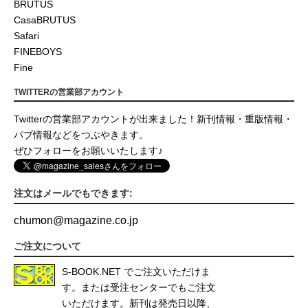
BRUTUS
CasaBRUTUS
Safari
FINEBOYS
Fine
TWITTERの営業部アカウント
Twitterの営業部アカウントが出来ました！新刊情報・重版情報・
パブ情報などをつぶやきます。
ぜひフォローをお願いいたします♪
注文はメールでもできます:
chumon
@
magazine.co.jp
ご注文について
S-BOOK.NET
でご注文いただけま
す。または受注センターでもご注文
いただけます。新刊は発売日以降、