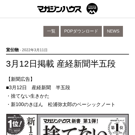
一覧
POPダウンロード
NEWS
宣伝物
- 2022年3月11日
3月12日掲載 産経新聞半五段
【新聞広告】
■3月12日 産経新聞 半五段
・捨てない生きかた
・新100のきほん 松浦弥太郎のベーシックノート