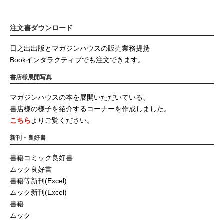
注文書ダウンロード
日之出出版とマガジンハウスの販売業務提携
Bookインタラクティブでも注文できます。
書店様展開写真
マガジンハウスの本を展開いただいている、
書店様の様子を紹介するコーナーを作成しました。
こちら
よりご覧ください。
新刊・良好書
書籍コミック良好書
ムック良好書
書籍等新刊(Excel)
ムック新刊(Excel)
書籍
ムック