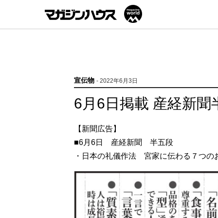
宣伝物
- 2022年6月3日
6月6日掲載 産経新聞
【新聞広告】
■6月6日 産経新聞 半五段
・日本の礼儀作法 宮家に伝わる７つの