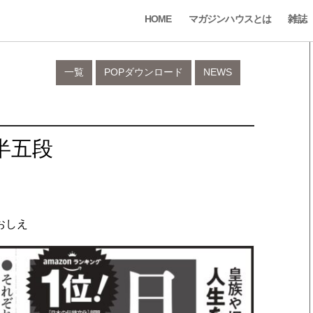
HOME
マガジンハウスとは
雑誌
一覧
POPダウンロード
NEWS
半五段
おしえ