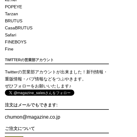
POPEYE
Tarzan
BRUTUS
CasaBRUTUS
Safari
FINEBOYS
Fine
TWITTERの営業部アカウント
Twitterの営業部アカウントが出来ました！新刊情報・
重版情報・パブ情報などをつぶやきます。
ぜひフォローをお願いいたします♪
注文はメールでもできます:
chumon
@
magazine.co.jp
ご注文について