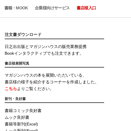
書籍・MOOK
企業様向けサービス
書店様入口
注文書ダウンロード
日之出出版とマガジンハウスの販売業務提携
Bookインタラクティブでも注文できます。
書店様展開写真
マガジンハウスの本を展開いただいている、
書店様の様子を紹介するコーナーを作成しました。
こちら
よりご覧ください。
新刊・良好書
書籍コミック良好書
ムック良好書
書籍等新刊(Excel)
ムック新刊(Excel)