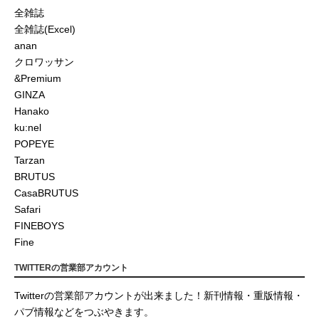
全雑誌
全雑誌(Excel)
anan
クロワッサン
&Premium
GINZA
Hanako
ku:nel
POPEYE
Tarzan
BRUTUS
CasaBRUTUS
Safari
FINEBOYS
Fine
TWITTERの営業部アカウント
Twitterの営業部アカウントが出来ました！新刊情報・重版情報・
パブ情報などをつぶやきます。