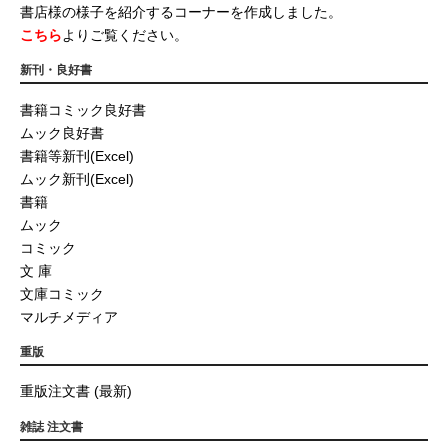
書店様の様子を紹介するコーナーを作成しました。
こちら
よりご覧ください。
新刊・良好書
書籍コミック良好書
ムック良好書
書籍等新刊(Excel)
ムック新刊(Excel)
書籍
ムック
コミック
文 庫
文庫コミック
マルチメディア
重版
重版注文書 (最新)
雑誌 注文書