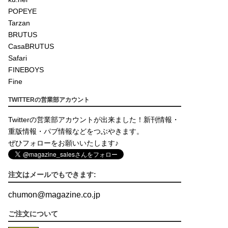
POPEYE
Tarzan
BRUTUS
CasaBRUTUS
Safari
FINEBOYS
Fine
TWITTERの営業部アカウント
Twitterの営業部アカウントが出来ました！新刊情報・
重版情報・パブ情報などをつぶやきます。
ぜひフォローをお願いいたします♪
注文はメールでもできます:
chumon
@
magazine.co.jp
ご注文について