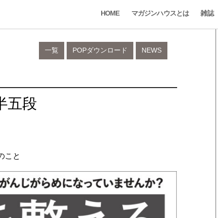
HOME
マガジンハウスとは
雑誌
一覧
POPダウンロード
NEWS
半五段
のこと