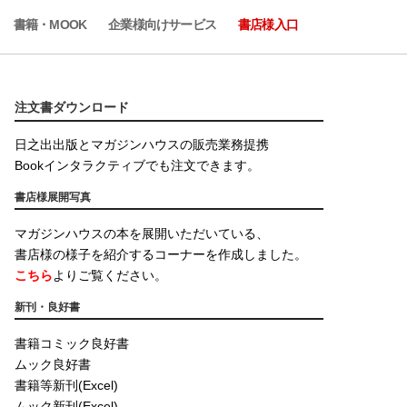
書籍・MOOK
企業様向けサービス
書店様入口
注文書ダウンロード
日之出出版とマガジンハウスの販売業務提携
Bookインタラクティブでも注文できます。
書店様展開写真
マガジンハウスの本を展開いただいている、
書店様の様子を紹介するコーナーを作成しました。
こちら
よりご覧ください。
新刊・良好書
書籍コミック良好書
ムック良好書
書籍等新刊(Excel)
ムック新刊(Excel)