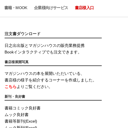
書籍・MOOK
企業様向けサービス
書店様入口
注文書ダウンロード
日之出出版とマガジンハウスの販売業務提携
Bookインタラクティブでも注文できます。
書店様展開写真
マガジンハウスの本を展開いただいている、
書店様の様子を紹介するコーナーを作成しました。
こちら
よりご覧ください。
新刊・良好書
書籍コミック良好書
ムック良好書
書籍等新刊(Excel)
ムック新刊(Excel)