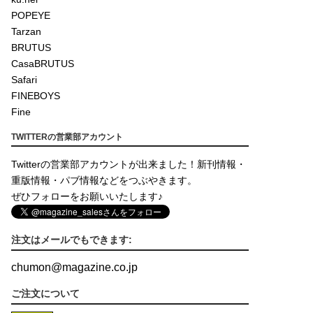
POPEYE
Tarzan
BRUTUS
CasaBRUTUS
Safari
FINEBOYS
Fine
TWITTERの営業部アカウント
Twitterの営業部アカウントが出来ました！新刊情報・
重版情報・パブ情報などをつぶやきます。
ぜひフォローをお願いいたします♪
注文はメールでもできます:
chumon
@
magazine.co.jp
ご注文について