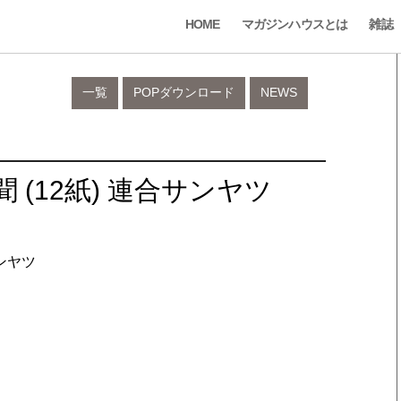
HOME
マガジンハウスとは
雑誌
一覧
POPダウンロード
NEWS
聞 (12紙) 連合サンヤツ
ンヤツ