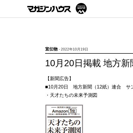
宣伝物
- 2022年10月19日
10月20日掲載 地方新
【新聞広告】
■10月20日 地方新聞（12紙）連合 サ
・天才たちの未来予測図