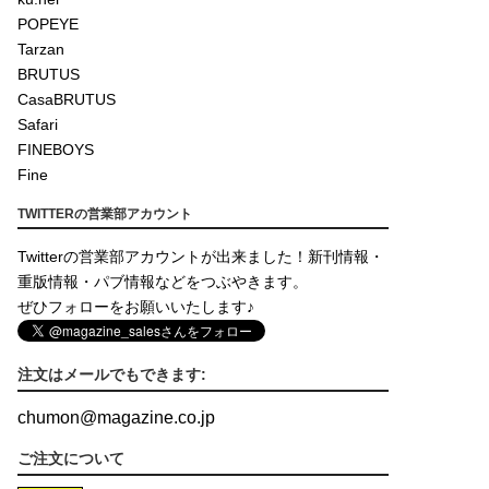
POPEYE
Tarzan
BRUTUS
CasaBRUTUS
Safari
FINEBOYS
Fine
TWITTERの営業部アカウント
Twitterの営業部アカウントが出来ました！新刊情報・
重版情報・パブ情報などをつぶやきます。
ぜひフォローをお願いいたします♪
注文はメールでもできます:
chumon
@
magazine.co.jp
ご注文について