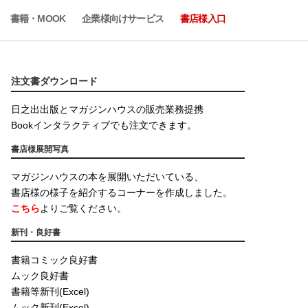
書籍・MOOK
企業様向けサービス
書店様入口
注文書ダウンロード
日之出出版とマガジンハウスの販売業務提携
Bookインタラクティブでも注文できます。
書店様展開写真
マガジンハウスの本を展開いただいている、
書店様の様子を紹介するコーナーを作成しました。
こちら
よりご覧ください。
新刊・良好書
書籍コミック良好書
ムック良好書
書籍等新刊(Excel)
ムック新刊(Excel)