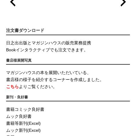
注文書ダウンロード
日之出出版とマガジンハウスの販売業務提携
Bookインタラクティブでも注文できます。
書店様展開写真
マガジンハウスの本を展開いただいている、
書店様の様子を紹介するコーナーを作成しました。
こちら
よりご覧ください。
新刊・良好書
書籍コミック良好書
ムック良好書
書籍等新刊(Excel)
ムック新刊(Excel)