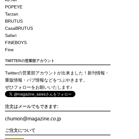
POPEYE
Tarzan
BRUTUS
CasaBRUTUS
Safari
FINEBOYS
Fine
TWITTERの営業部アカウント
Twitterの営業部アカウントが出来ました！新刊情報・
重版情報・パブ情報などをつぶやきます。
ぜひフォローをお願いいたします♪
注文はメールでもできます:
chumon
@
magazine.co.jp
ご注文について