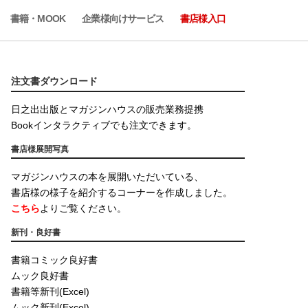
書籍・MOOK
企業様向けサービス
書店様入口
注文書ダウンロード
日之出出版とマガジンハウスの販売業務提携
Bookインタラクティブでも注文できます。
書店様展開写真
マガジンハウスの本を展開いただいている、
書店様の様子を紹介するコーナーを作成しました。
こちら
よりご覧ください。
新刊・良好書
書籍コミック良好書
ムック良好書
書籍等新刊(Excel)
ムック新刊(Excel)