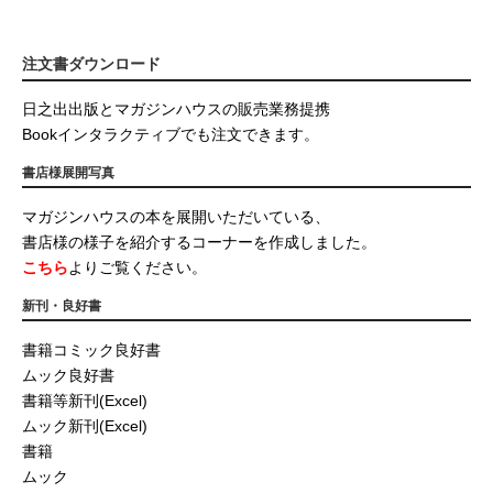
注文書ダウンロード
日之出出版とマガジンハウスの販売業務提携
Bookインタラクティブでも注文できます。
書店様展開写真
マガジンハウスの本を展開いただいている、
書店様の様子を紹介するコーナーを作成しました。
こちら
よりご覧ください。
新刊・良好書
書籍コミック良好書
ムック良好書
書籍等新刊(Excel)
ムック新刊(Excel)
書籍
ムック