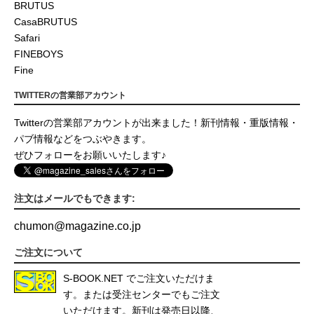
BRUTUS
CasaBRUTUS
Safari
FINEBOYS
Fine
TWITTERの営業部アカウント
Twitterの営業部アカウントが出来ました！新刊情報・重版情報・
パブ情報などをつぶやきます。
ぜひフォローをお願いいたします♪
注文はメールでもできます:
chumon
@
magazine.co.jp
ご注文について
S-BOOK.NET
でご注文いただけま
す。または受注センターでもご注文
いただけます。新刊は発売日以降、