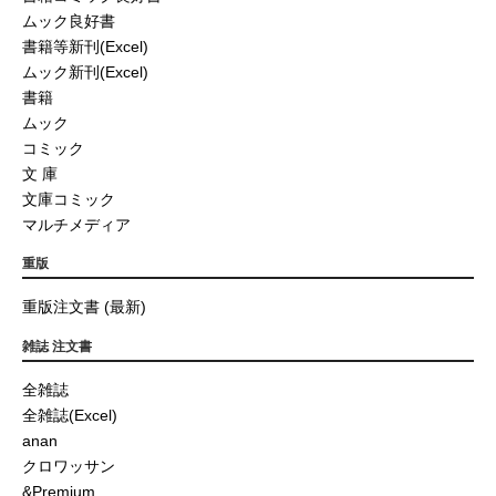
ムック良好書
書籍等新刊(Excel)
ムック新刊(Excel)
書籍
ムック
コミック
文 庫
文庫コミック
マルチメディア
重版
重版注文書 (最新)
雑誌 注文書
全雑誌
全雑誌(Excel)
anan
クロワッサン
&Premium