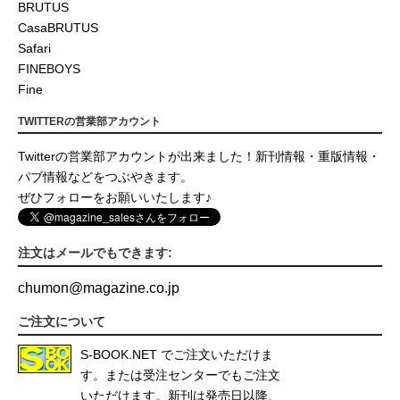
BRUTUS
CasaBRUTUS
Safari
FINEBOYS
Fine
TWITTERの営業部アカウント
Twitterの営業部アカウントが出来ました！新刊情報・重版情報・
パブ情報などをつぶやきます。
ぜひフォローをお願いいたします♪
注文はメールでもできます:
chumon
@
magazine.co.jp
ご注文について
S-BOOK.NET
でご注文いただけま
す。または受注センターでもご注文
いただけます。新刊は発売日以降、