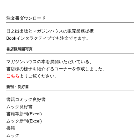
注文書ダウンロード
日之出出版とマガジンハウスの販売業務提携
Bookインタラクティブでも注文できます。
書店様展開写真
マガジンハウスの本を展開いただいている、
書店様の様子を紹介するコーナーを作成しました。
こちら
よりご覧ください。
新刊・良好書
書籍コミック良好書
ムック良好書
書籍等新刊(Excel)
ムック新刊(Excel)
書籍
ムック