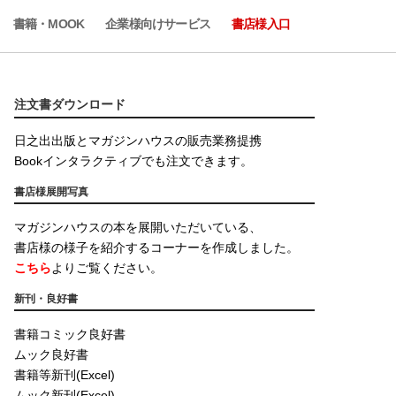
書籍・MOOK
企業様向けサービス
書店様入口
注文書ダウンロード
日之出出版とマガジンハウスの販売業務提携
Bookインタラクティブでも注文できます。
書店様展開写真
マガジンハウスの本を展開いただいている、
書店様の様子を紹介するコーナーを作成しました。
こちら
よりご覧ください。
新刊・良好書
書籍コミック良好書
ムック良好書
書籍等新刊(Excel)
ムック新刊(Excel)