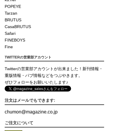
POPEYE
Tarzan
BRUTUS
CasaBRUTUS
Safari
FINEBOYS
Fine
TWITTERの営業部アカウント
Twitterの営業部アカウントが出来ました！新刊情報・
重版情報・パブ情報などをつぶやきます。
ぜひフォローをお願いいたします♪
注文はメールでもできます:
chumon
@
magazine.co.jp
ご注文について