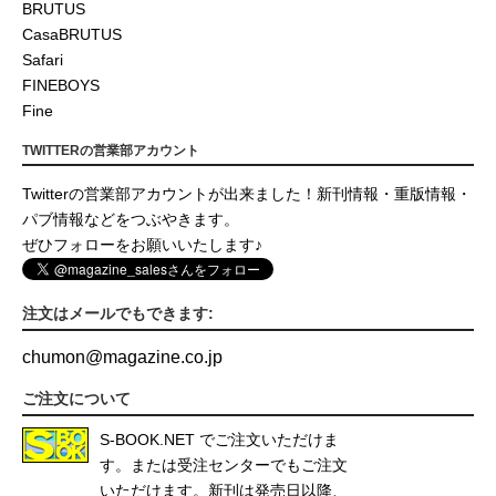
BRUTUS
CasaBRUTUS
Safari
FINEBOYS
Fine
TWITTERの営業部アカウント
Twitterの営業部アカウントが出来ました！新刊情報・重版情報・
パブ情報などをつぶやきます。
ぜひフォローをお願いいたします♪
注文はメールでもできます:
chumon
@
magazine.co.jp
ご注文について
S-BOOK.NET
でご注文いただけま
す。または受注センターでもご注文
いただけます。新刊は発売日以降、