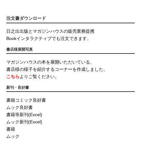
注文書ダウンロード
日之出出版とマガジンハウスの販売業務提携
Bookインタラクティブでも注文できます。
書店様展開写真
マガジンハウスの本を展開いただいている、
書店様の様子を紹介するコーナーを作成しました。
こちら
よりご覧ください。
新刊・良好書
書籍コミック良好書
ムック良好書
書籍等新刊(Excel)
ムック新刊(Excel)
書籍
ムック