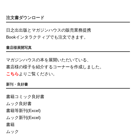
注文書ダウンロード
日之出出版とマガジンハウスの販売業務提携
Bookインタラクティブでも注文できます。
書店様展開写真
マガジンハウスの本を展開いただいている、
書店様の様子を紹介するコーナーを作成しました。
こちら
よりご覧ください。
新刊・良好書
書籍コミック良好書
ムック良好書
書籍等新刊(Excel)
ムック新刊(Excel)
書籍
ムック