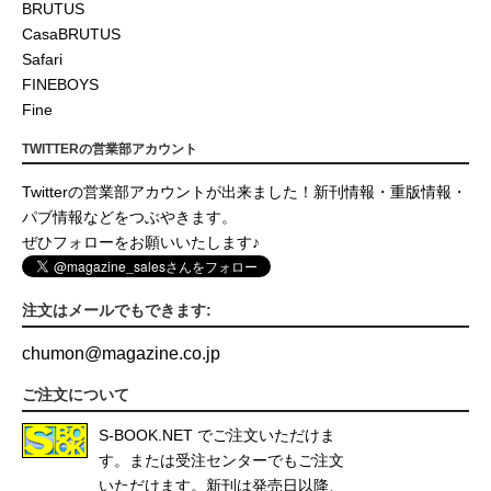
BRUTUS
CasaBRUTUS
Safari
FINEBOYS
Fine
TWITTERの営業部アカウント
Twitterの営業部アカウントが出来ました！新刊情報・重版情報・
パブ情報などをつぶやきます。
ぜひフォローをお願いいたします♪
注文はメールでもできます:
chumon
@
magazine.co.jp
ご注文について
S-BOOK.NET
でご注文いただけま
す。または受注センターでもご注文
いただけます。新刊は発売日以降、