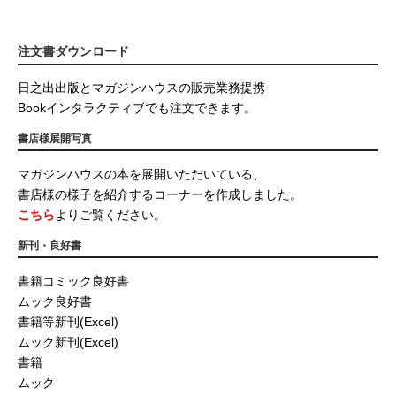
注文書ダウンロード
日之出出版とマガジンハウスの販売業務提携
Bookインタラクティブでも注文できます。
書店様展開写真
マガジンハウスの本を展開いただいている、
書店様の様子を紹介するコーナーを作成しました。
こちら
よりご覧ください。
新刊・良好書
書籍コミック良好書
ムック良好書
書籍等新刊(Excel)
ムック新刊(Excel)
書籍
ムック