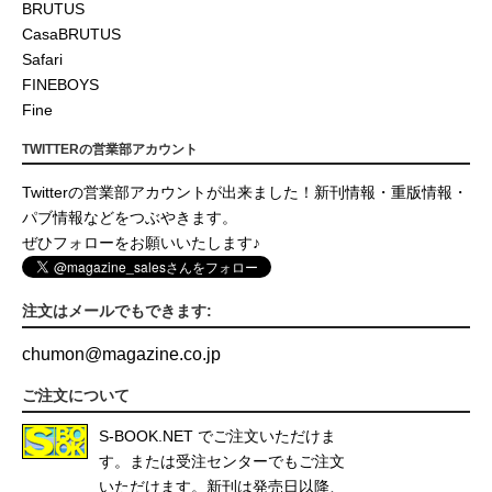
BRUTUS
CasaBRUTUS
Safari
FINEBOYS
Fine
TWITTERの営業部アカウント
Twitterの営業部アカウントが出来ました！新刊情報・重版情報・
パブ情報などをつぶやきます。
ぜひフォローをお願いいたします♪
注文はメールでもできます:
chumon
@
magazine.co.jp
ご注文について
S-BOOK.NET
でご注文いただけま
す。または受注センターでもご注文
いただけます。新刊は発売日以降、