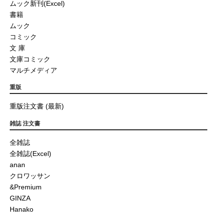
ムック新刊(Excel)
書籍
ムック
コミック
文 庫
文庫コミック
マルチメディア
重版
重版注文書 (最新)
雑誌 注文書
全雑誌
全雑誌(Excel)
anan
クロワッサン
&Premium
GINZA
Hanako