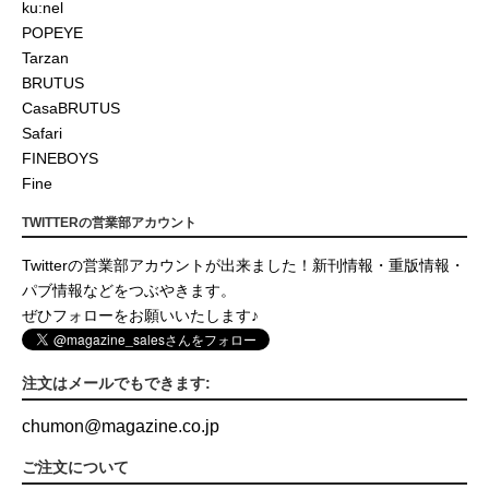
ku:nel
POPEYE
Tarzan
BRUTUS
CasaBRUTUS
Safari
FINEBOYS
Fine
TWITTERの営業部アカウント
Twitterの営業部アカウントが出来ました！新刊情報・重版情報・
パブ情報などをつぶやきます。
ぜひフォローをお願いいたします♪
注文はメールでもできます:
chumon
@
magazine.co.jp
ご注文について