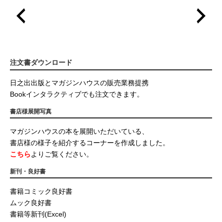
注文書ダウンロード
日之出出版とマガジンハウスの販売業務提携
Bookインタラクティブでも注文できます。
書店様展開写真
マガジンハウスの本を展開いただいている、
書店様の様子を紹介するコーナーを作成しました。
こちら
よりご覧ください。
新刊・良好書
書籍コミック良好書
ムック良好書
書籍等新刊(Excel)