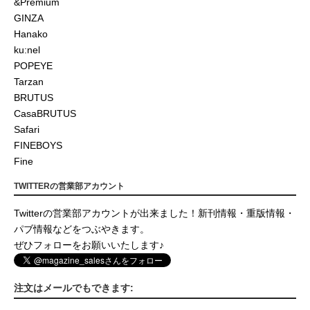
&Premium
GINZA
Hanako
ku:nel
POPEYE
Tarzan
BRUTUS
CasaBRUTUS
Safari
FINEBOYS
Fine
TWITTERの営業部アカウント
Twitterの営業部アカウントが出来ました！新刊情報・重版情報・
パブ情報などをつぶやきます。
ぜひフォローをお願いいたします♪
注文はメールでもできます: