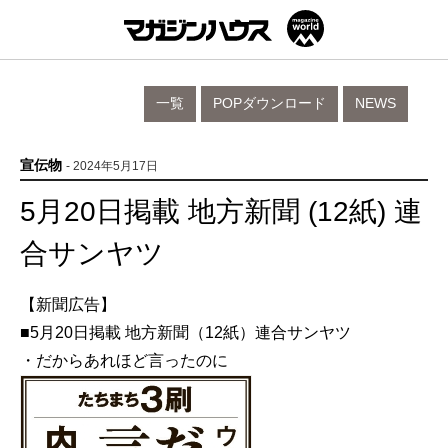
一覧
POPダウンロード
NEWS
宣伝物
- 2024年5月17日
5月20日掲載 地方新聞 (12紙) 連
合サンヤツ
【新聞広告】
■5月20日掲載 地方新聞（12紙）連合サンヤツ
・だからあれほど言ったのに