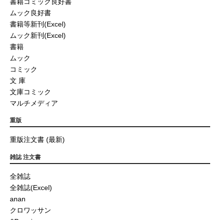
書籍コミック良好書
ムック良好書
書籍等新刊(Excel)
ムック新刊(Excel)
書籍
ムック
コミック
文 庫
文庫コミック
マルチメディア
重版
重版注文書 (最新)
雑誌 注文書
全雑誌
全雑誌(Excel)
anan
クロワッサン