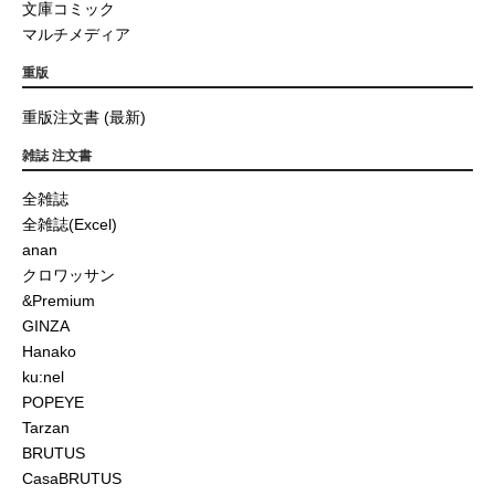
文庫コミック
マルチメディア
重版
重版注文書 (最新)
雑誌 注文書
全雑誌
全雑誌(Excel)
anan
クロワッサン
&Premium
GINZA
Hanako
ku:nel
POPEYE
Tarzan
BRUTUS
CasaBRUTUS