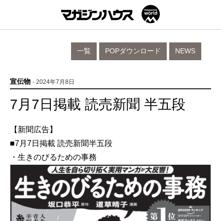
一覧
POPダウンロード
NEWS
宣伝物
- 2024年7月8日
7月7日掲載 読売新聞 半五段
【新聞広告】
■7月7日掲載 読売新聞半五段
・生きのびるための事務