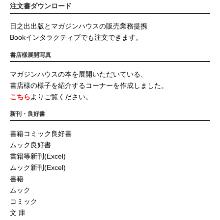
注文書ダウンロード
日之出出版とマガジンハウスの販売業務提携
Bookインタラクティブでも注文できます。
書店様展開写真
マガジンハウスの本を展開いただいている、
書店様の様子を紹介するコーナーを作成しました。
こちら
よりご覧ください。
新刊・良好書
書籍コミック良好書
ムック良好書
書籍等新刊(Excel)
ムック新刊(Excel)
書籍
ムック
コミック
文 庫