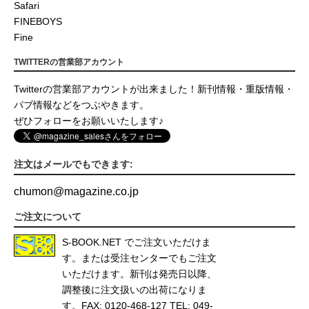
Safari
FINEBOYS
Fine
TWITTERの営業部アカウント
Twitterの営業部アカウントが出来ました！新刊情報・重版情報・
パブ情報などをつぶやきます。
ぜひフォローをお願いいたします♪
注文はメールでもできます:
chumon
@
magazine.co.jp
ご注文について
S-BOOK.NET
でご注文いただけま
す。または受注センターでもご注文
いただけます。新刊は発売日以降、
調整後に注文扱いの出荷になりま
す。FAX: 0120-468-127 TEL: 049-