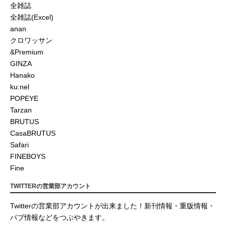
全雑誌
全雑誌(Excel)
anan
クロワッサン
&Premium
GINZA
Hanako
ku:nel
POPEYE
Tarzan
BRUTUS
CasaBRUTUS
Safari
FINEBOYS
Fine
TWITTERの営業部アカウント
Twitterの営業部アカウントが出来ました！新刊情報・重版情報・
パブ情報などをつぶやきます。