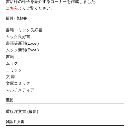
書店様の様子を紹介するコーナーを作成しました。
こちら
よりご覧ください。
新刊・良好書
書籍コミック良好書
ムック良好書
書籍等新刊(Excel)
ムック新刊(Excel)
書籍
ムック
コミック
文 庫
文庫コミック
マルチメディア
重版
重版注文書 (最新)
雑誌 注文書