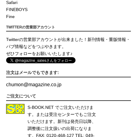
Safari
FINEBOYS
Fine
TWITTERの営業部アカウント
Twitterの営業部アカウントが出来ました！新刊情報・重版情報・
パブ情報などをつぶやきます。
ぜひフォローをお願いいたします♪
注文はメールでもできます:
chumon
@
magazine.co.jp
ご注文について
S-BOOK.NET
でご注文いただけま
す。または受注センターでもご注文
いただけます。新刊は発売日以降、
調整後に注文扱いの出荷になりま
す。FAX: 0120-468-127 TEL: 049-