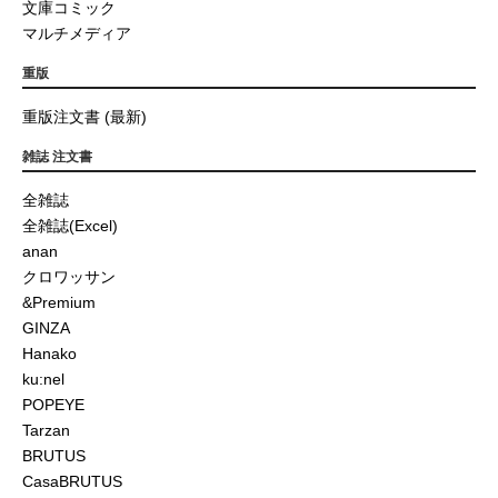
文庫コミック
マルチメディア
重版
重版注文書 (最新)
雑誌 注文書
全雑誌
全雑誌(Excel)
anan
クロワッサン
&Premium
GINZA
Hanako
ku:nel
POPEYE
Tarzan
BRUTUS
CasaBRUTUS