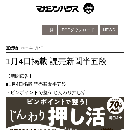
一覧
POPダウンロード
NEWS
宣伝物
- 2025年1月7日
1月4日掲載 読売新聞半五段
【新聞広告】
■1月4日掲載 読売新聞半五段
・ピンポイントで整う!じんわり押し活