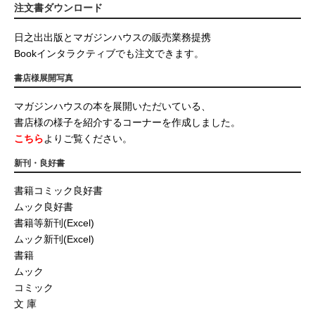
注文書ダウンロード
日之出出版とマガジンハウスの販売業務提携
Bookインタラクティブでも注文できます。
書店様展開写真
マガジンハウスの本を展開いただいている、
書店様の様子を紹介するコーナーを作成しました。
こちら
よりご覧ください。
新刊・良好書
書籍コミック良好書
ムック良好書
書籍等新刊(Excel)
ムック新刊(Excel)
書籍
ムック
コミック
文 庫