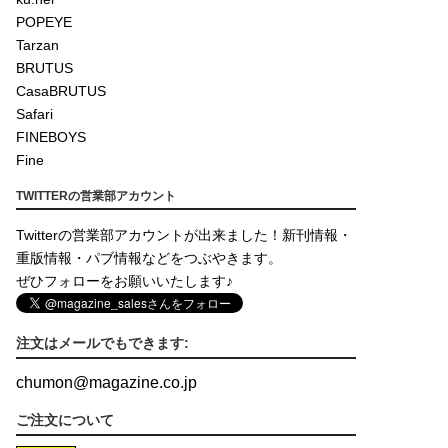
POPEYE
Tarzan
BRUTUS
CasaBRUTUS
Safari
FINEBOYS
Fine
TWITTERの営業部アカウント
Twitterの営業部アカウントが出来ました！新刊情報・
重版情報・パブ情報などをつぶやきます。
ぜひフォローをお願いいたします♪
注文はメールでもできます:
chumon
@
magazine.co.jp
ご注文について