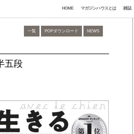
HOME
マガジンハウスとは
雑誌
一覧
POPダウンロード
NEWS
半五段