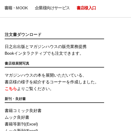
書籍・MOOK
企業様向けサービス
書店様入口
注文書ダウンロード
日之出出版とマガジンハウスの販売業務提携
Bookインタラクティブでも注文できます。
書店様展開写真
マガジンハウスの本を展開いただいている、
書店様の様子を紹介するコーナーを作成しました。
こちら
よりご覧ください。
新刊・良好書
書籍コミック良好書
ムック良好書
書籍等新刊(Excel)
ムック新刊(Excel)