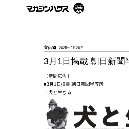
宣伝物
- 2025年2月28日
3月1日掲載 朝日新聞
【新聞広告】
■3月1日掲載 朝日新聞半五段
・犬と生きる