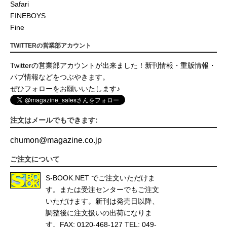
Safari
FINEBOYS
Fine
TWITTERの営業部アカウント
Twitterの営業部アカウントが出来ました！新刊情報・重版情報・
パブ情報などをつぶやきます。
ぜひフォローをお願いいたします♪
注文はメールでもできます:
chumon
@
magazine.co.jp
ご注文について
S-BOOK.NET
でご注文いただけま
す。または受注センターでもご注文
いただけます。新刊は発売日以降、
調整後に注文扱いの出荷になりま
す。FAX: 0120-468-127 TEL: 049-