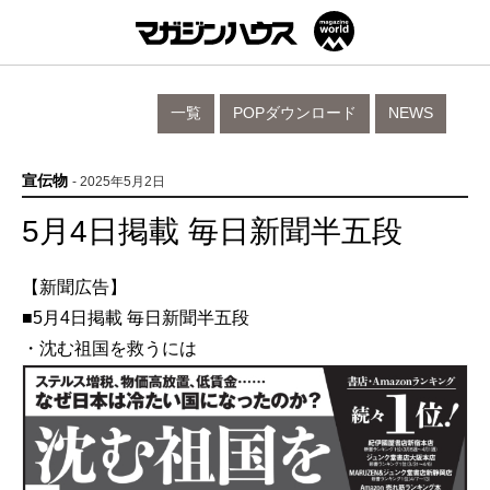
一覧
POPダウンロード
NEWS
宣伝物
- 2025年5月2日
5月4日掲載 毎日新聞半五段
【新聞広告】
■5月4日掲載 毎日新聞半五段
・沈む祖国を救うには