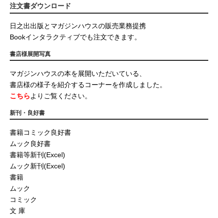
注文書ダウンロード
日之出出版とマガジンハウスの販売業務提携
Bookインタラクティブでも注文できます。
書店様展開写真
マガジンハウスの本を展開いただいている、
書店様の様子を紹介するコーナーを作成しました。
こちら
よりご覧ください。
新刊・良好書
書籍コミック良好書
ムック良好書
書籍等新刊(Excel)
ムック新刊(Excel)
書籍
ムック
コミック
文 庫