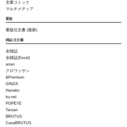
文庫コミック
マルチメディア
重版
重版注文書 (最新)
雑誌 注文書
全雑誌
全雑誌(Excel)
anan
クロワッサン
&Premium
GINZA
Hanako
ku:nel
POPEYE
Tarzan
BRUTUS
CasaBRUTUS