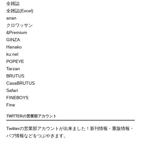
全雑誌
全雑誌(Excel)
anan
クロワッサン
&Premium
GINZA
Hanako
ku:nel
POPEYE
Tarzan
BRUTUS
CasaBRUTUS
Safari
FINEBOYS
Fine
TWITTERの営業部アカウント
Twitterの営業部アカウントが出来ました！新刊情報・重版情報・
パブ情報などをつぶやきます。