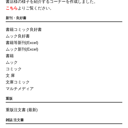
書店様の様子を紹介するコーナーを作成しました。
こちら
よりご覧ください。
新刊・良好書
書籍コミック良好書
ムック良好書
書籍等新刊(Excel)
ムック新刊(Excel)
書籍
ムック
コミック
文 庫
文庫コミック
マルチメディア
重版
重版注文書 (最新)
雑誌 注文書