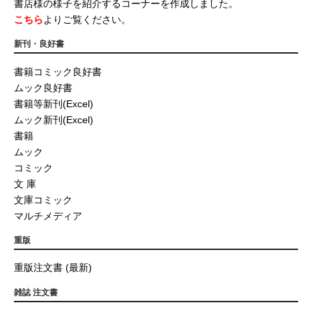
書店様の様子を紹介するコーナーを作成しました。
こちら
よりご覧ください。
新刊・良好書
書籍コミック良好書
ムック良好書
書籍等新刊(Excel)
ムック新刊(Excel)
書籍
ムック
コミック
文 庫
文庫コミック
マルチメディア
重版
重版注文書 (最新)
雑誌 注文書