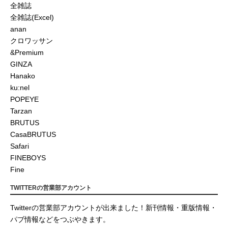
全雑誌
全雑誌(Excel)
anan
クロワッサン
&Premium
GINZA
Hanako
ku:nel
POPEYE
Tarzan
BRUTUS
CasaBRUTUS
Safari
FINEBOYS
Fine
TWITTERの営業部アカウント
Twitterの営業部アカウントが出来ました！新刊情報・重版情報・
パブ情報などをつぶやきます。