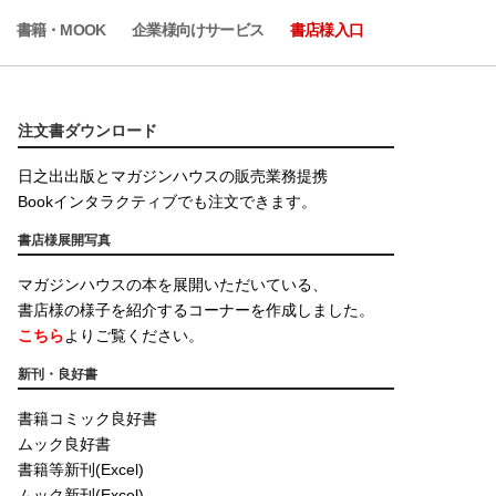
書籍・MOOK
企業様向けサービス
書店様入口
注文書ダウンロード
日之出出版とマガジンハウスの販売業務提携
Bookインタラクティブでも注文できます。
書店様展開写真
マガジンハウスの本を展開いただいている、
書店様の様子を紹介するコーナーを作成しました。
こちら
よりご覧ください。
新刊・良好書
書籍コミック良好書
ムック良好書
書籍等新刊(Excel)
ムック新刊(Excel)