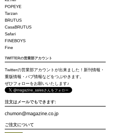
POPEYE
Tarzan
BRUTUS
CasaBRUTUS
Safari
FINEBOYS
Fine
TWITTERの営業部アカウント
Twitterの営業部アカウントが出来ました！新刊情報・
重版情報・パブ情報などをつぶやきます。
ぜひフォローをお願いいたします♪
注文はメールでもできます:
chumon
@
magazine.co.jp
ご注文について