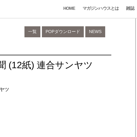
HOME
マガジンハウスとは
雑誌
一覧
POPダウンロード
NEWS
聞 (12紙) 連合サンヤツ
ンヤツ