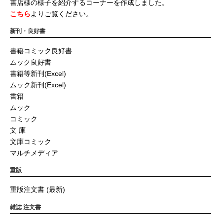
書店様の様子を紹介するコーナーを作成しました。
こちら
よりご覧ください。
新刊・良好書
書籍コミック良好書
ムック良好書
書籍等新刊(Excel)
ムック新刊(Excel)
書籍
ムック
コミック
文 庫
文庫コミック
マルチメディア
重版
重版注文書 (最新)
雑誌 注文書