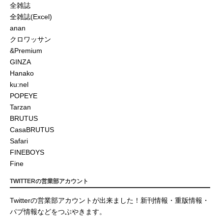
全雑誌
全雑誌(Excel)
anan
クロワッサン
&Premium
GINZA
Hanako
ku:nel
POPEYE
Tarzan
BRUTUS
CasaBRUTUS
Safari
FINEBOYS
Fine
TWITTERの営業部アカウント
Twitterの営業部アカウントが出来ました！新刊情報・重版情報・
パブ情報などをつぶやきます。