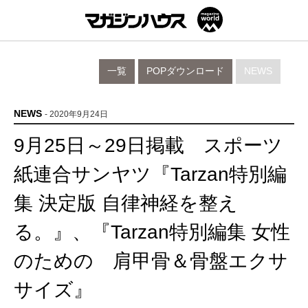
一覧
POPダウンロード
NEWS
NEWS
- 2020年9月24日
9月25日～29日掲載 スポーツ
紙連合サンヤツ『Tarzan特別編
集 決定版 自律神経を整え
る。』、『Tarzan特別編集 女性
のための 肩甲骨＆骨盤エクサ
サイズ』