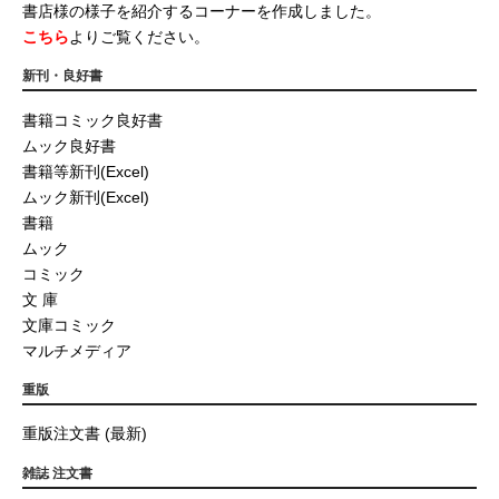
書店様の様子を紹介するコーナーを作成しました。
こちら
よりご覧ください。
新刊・良好書
書籍コミック良好書
ムック良好書
書籍等新刊(Excel)
ムック新刊(Excel)
書籍
ムック
コミック
文 庫
文庫コミック
マルチメディア
重版
重版注文書 (最新)
雑誌 注文書