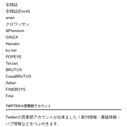
全雑誌
全雑誌(Excel)
anan
クロワッサン
&Premium
GINZA
Hanako
ku:nel
POPEYE
Tarzan
BRUTUS
CasaBRUTUS
Safari
FINEBOYS
Fine
TWITTERの営業部アカウント
Twitterの営業部アカウントが出来ました！新刊情報・重版情報・
パブ情報などをつぶやきます。