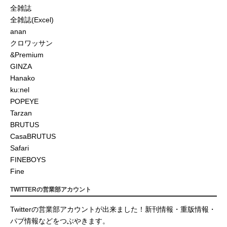
全雑誌
全雑誌(Excel)
anan
クロワッサン
&Premium
GINZA
Hanako
ku:nel
POPEYE
Tarzan
BRUTUS
CasaBRUTUS
Safari
FINEBOYS
Fine
TWITTERの営業部アカウント
Twitterの営業部アカウントが出来ました！新刊情報・重版情報・
パブ情報などをつぶやきます。