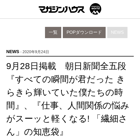
一覧
POPダウンロード
NEWS
NEWS
- 2020年9月24日
9月28日掲載 朝日新聞全五段
『すべての瞬間が君だった き
らきら輝いていた僕たちの時
間』、『仕事、人間関係の悩み
がスーッと軽くなる! 「繊細さ
ん」の知恵袋』