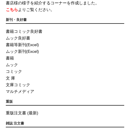
書店様の様子を紹介するコーナーを作成しました。
こちら
よりご覧ください。
新刊・良好書
書籍コミック良好書
ムック良好書
書籍等新刊(Excel)
ムック新刊(Excel)
書籍
ムック
コミック
文 庫
文庫コミック
マルチメディア
重版
重版注文書 (最新)
雑誌 注文書