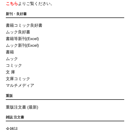
こちら
よりご覧ください。
新刊・良好書
書籍コミック良好書
ムック良好書
書籍等新刊(Excel)
ムック新刊(Excel)
書籍
ムック
コミック
文 庫
文庫コミック
マルチメディア
重版
重版注文書 (最新)
雑誌 注文書
全雑誌