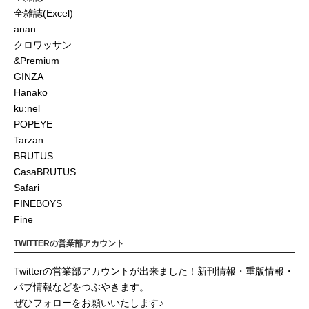
全雑誌(Excel)
anan
クロワッサン
&Premium
GINZA
Hanako
ku:nel
POPEYE
Tarzan
BRUTUS
CasaBRUTUS
Safari
FINEBOYS
Fine
TWITTERの営業部アカウント
Twitterの営業部アカウントが出来ました！新刊情報・重版情報・
パブ情報などをつぶやきます。
ぜひフォローをお願いいたします♪