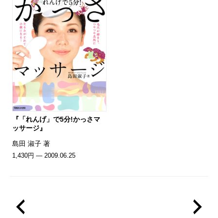
『「れんげ」で5分!かっさマ
ッサージ』
島田 淑子 著
1,430円 — 2009.06.25