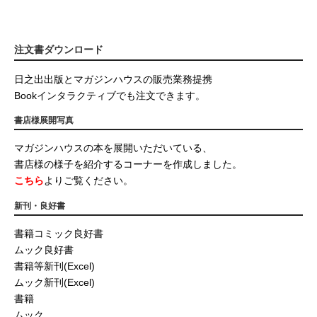
注文書ダウンロード
日之出出版とマガジンハウスの販売業務提携
Bookインタラクティブでも注文できます。
書店様展開写真
マガジンハウスの本を展開いただいている、
書店様の様子を紹介するコーナーを作成しました。
こちら
よりご覧ください。
新刊・良好書
書籍コミック良好書
ムック良好書
書籍等新刊(Excel)
ムック新刊(Excel)
書籍
ムック