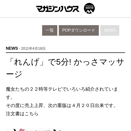
一覧
POPダウンロード
NEWS
NEWS
- 2011年4月18日
「れんげ」で5分! かっさマッサ
ージ
魔女たちの２２時
等テレビでいろいろ紹介されていま
す。
その度に売上上昇、次の重版は４月２０日出来です。
注文書はこちら