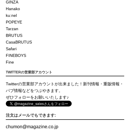
GINZA
Hanako
ku:nel
POPEYE
Tarzan
BRUTUS
CasaBRUTUS
Safari
FINEBOYS
Fine
TWITTERの営業部アカウント
Twitterの営業部アカウントが出来ました！新刊情報・重版情報・
パブ情報などをつぶやきます。
ぜひフォローをお願いいたします♪
注文はメールでもできます:
chumon
@
magazine.co.jp