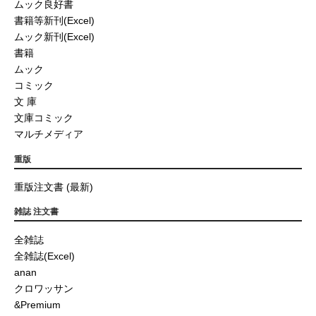
ムック良好書
書籍等新刊(Excel)
ムック新刊(Excel)
書籍
ムック
コミック
文 庫
文庫コミック
マルチメディア
重版
重版注文書 (最新)
雑誌 注文書
全雑誌
全雑誌(Excel)
anan
クロワッサン
&Premium