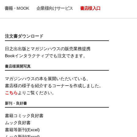
書籍・MOOK
企業様向けサービス
書店様入口
注文書ダウンロード
日之出出版とマガジンハウスの販売業務提携
Bookインタラクティブでも注文できます。
書店様展開写真
マガジンハウスの本を展開いただいている、
書店様の様子を紹介するコーナーを作成しました。
こちら
よりご覧ください。
新刊・良好書
書籍コミック良好書
ムック良好書
書籍等新刊(Excel)
ムック新刊(Excel)