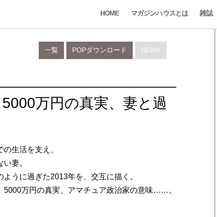
HOME
マガジンハウスとは
雑誌
一覧
POPダウンロード
NEWS
5000万円の真実、妻と過
での生活を支え、
ない妻。
ように過ぎた2013年を、交互に描く。
5000万円の真実、アマチュア政治家の意味……。