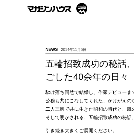
NEWS
- 2014年11月5日
五輪招致成功の秘話、
ごした40余年の日々
駆け落ち同然で結婚し、作家デビューま
公務も共にこなしてくれた、かけがえの
二人三脚で共に生きた昭和の時代と、嵐の
そして明かされる、五輪招致成功の秘話、
引き続き大きくご展開ください。