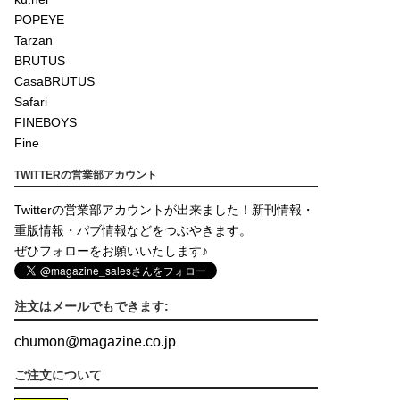
POPEYE
Tarzan
BRUTUS
CasaBRUTUS
Safari
FINEBOYS
Fine
TWITTERの営業部アカウント
Twitterの営業部アカウントが出来ました！新刊情報・
重版情報・パブ情報などをつぶやきます。
ぜひフォローをお願いいたします♪
注文はメールでもできます:
chumon
@
magazine.co.jp
ご注文について