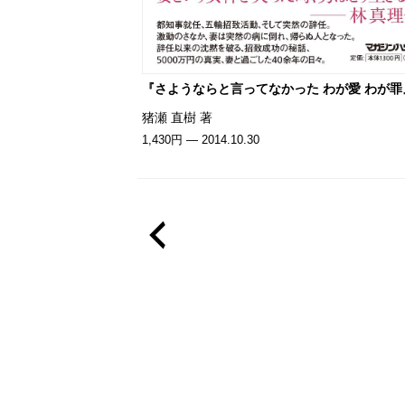
『さようならと言ってなかった わが愛 わが罪
猪瀬 直樹 著
1,430円 — 2014.10.30