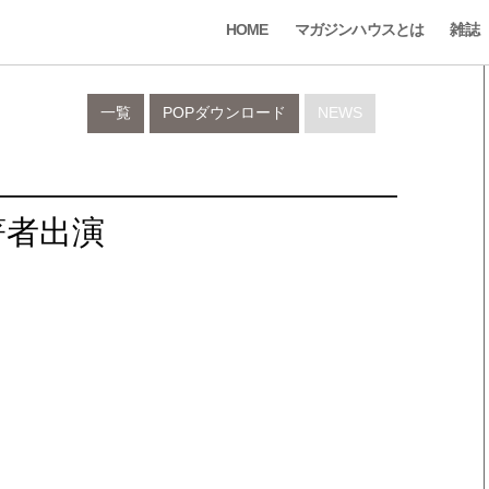
HOME
マガジンハウスとは
雑誌
一覧
POPダウンロード
NEWS
著者出演