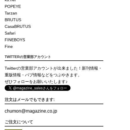
POPEYE
Tarzan
BRUTUS
CasaBRUTUS
Safari
FINEBOYS
Fine
TWITTERの営業部アカウント
Twitterの営業部アカウントが出来ました！新刊情報・
重版情報・パブ情報などをつぶやきます。
ぜひフォローをお願いいたします♪
注文はメールでもできます:
chumon
@
magazine.co.jp
ご注文について