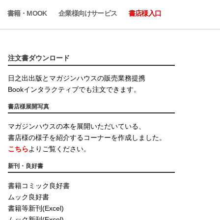
書籍・MOOK
企業様向けサービス
書店様入口
注文書ダウンロード
日之出出版とマガジンハウスの販売業務提携
Bookインタラクティブでも注文できます。
書店様展開写真
マガジンハウスの本を展開いただいている、
書店様の様子を紹介するコーナーを作成しました。
こちら
よりご覧ください。
新刊・良好書
書籍コミック良好書
ムック良好書
書籍等新刊(Excel)
ムック新刊(Excel)