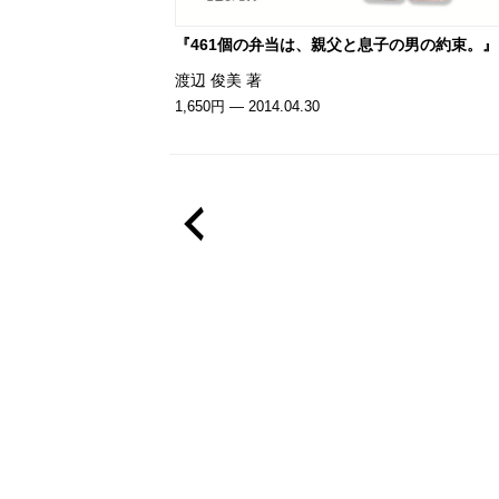
『461個の弁当は、親父と息子の男の約束。』
渡辺 俊美 著
1,650円 — 2014.04.30