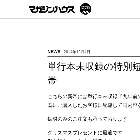
NEWS
- 2014年12月4日
単行本未収録の特別
帯
こちらの新帯には単行本未収録『九年前
既にご購入したお客様に配慮して同内容
拡材のみのご注文も承っております！
クリスマスプレゼントに最適です！