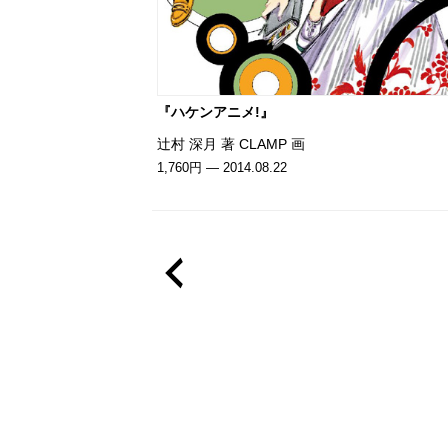
『ハケンアニメ!』
辻村 深月 著 CLAMP 画
1,760円 — 2014.08.22