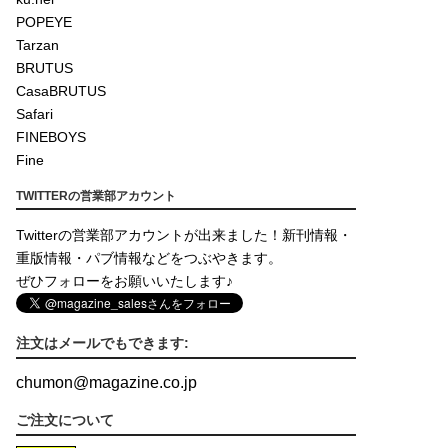
POPEYE
Tarzan
BRUTUS
CasaBRUTUS
Safari
FINEBOYS
Fine
TWITTERの営業部アカウント
Twitterの営業部アカウントが出来ました！新刊情報・
重版情報・パブ情報などをつぶやきます。
ぜひフォローをお願いいたします♪
注文はメールでもできます:
chumon
@
magazine.co.jp
ご注文について