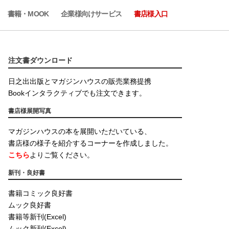
書籍・MOOK
企業様向けサービス
書店様入口
注文書ダウンロード
日之出出版とマガジンハウスの販売業務提携
Bookインタラクティブでも注文できます。
書店様展開写真
マガジンハウスの本を展開いただいている、
書店様の様子を紹介するコーナーを作成しました。
こちら
よりご覧ください。
新刊・良好書
書籍コミック良好書
ムック良好書
書籍等新刊(Excel)
ムック新刊(Excel)