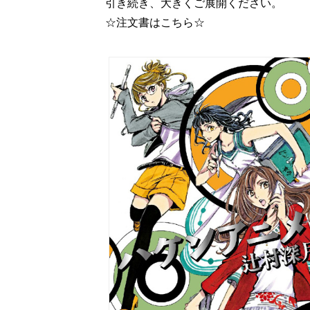
引き続き、大きくご展開ください。
☆注文書はこちら☆