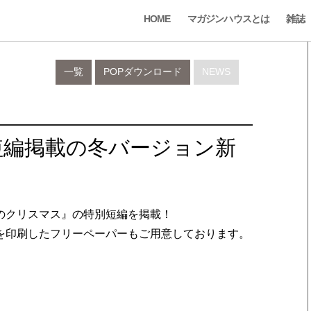
HOME
マガジンハウスとは
雑誌
一覧
POPダウンロード
NEWS
短編掲載の冬バージョン新
のクリスマス』の特別短編を掲載！
を印刷したフリーペーパーもご用意しております。