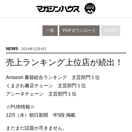
一覧
POPダウンロード
NEWS
NEWS
- 2014年12月4日
売上ランキング上位店が続出！
Amazon 書籍総合ランキング 文芸部門１位
くまざわ書店チェーン 文芸部門１位
アシーネチェーン 文芸部門１位
☆PUB情報☆
12/3（水）朝日新聞 半5段 掲載
まだまだ話題が尽きません。