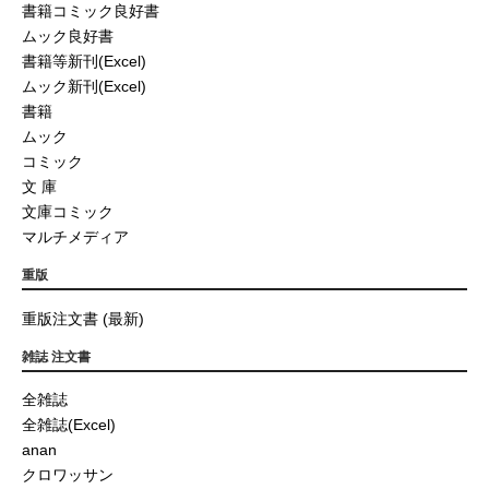
書籍コミック良好書
ムック良好書
書籍等新刊(Excel)
ムック新刊(Excel)
書籍
ムック
コミック
文 庫
文庫コミック
マルチメディア
重版
重版注文書 (最新)
雑誌 注文書
全雑誌
全雑誌(Excel)
anan
クロワッサン