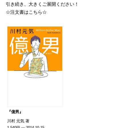
引き続き、大きくご展開ください！
☆注文書はこちら☆
『億男』
川村 元気 著
1,540円 — 2014.10.15