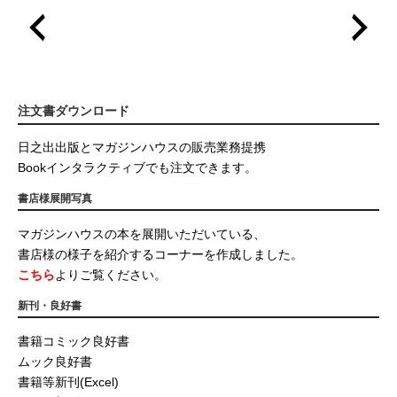
注文書ダウンロード
日之出出版とマガジンハウスの販売業務提携
Bookインタラクティブでも注文できます。
書店様展開写真
マガジンハウスの本を展開いただいている、
書店様の様子を紹介するコーナーを作成しました。
こちら
よりご覧ください。
新刊・良好書
書籍コミック良好書
ムック良好書
書籍等新刊(Excel)