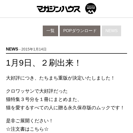
一覧
POPダウンロード
NEWS
NEWS
- 2015年1月14日
1月9日、２刷出来！
大好評につき、たちまち重版が決定いたしました！
クロワッサンで大好評だった
猫特集３号分を１冊にまとめまた、
猫を愛するすべての人に贈る永久保存版のムックです！
是非ご展開ください！
☆注文書はこちら☆