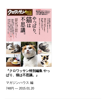
『クロワッサン特別編集 やっ
ぱり、猫は不思議。』
マガジンハウス 編
748円 — 2015.01.20