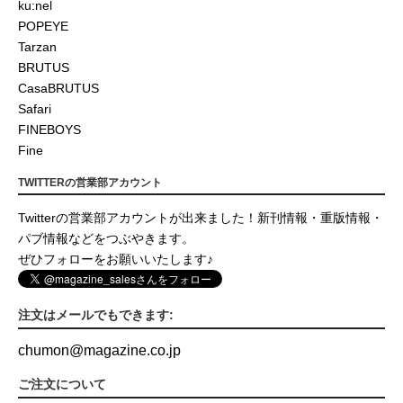
ku:nel
POPEYE
Tarzan
BRUTUS
CasaBRUTUS
Safari
FINEBOYS
Fine
TWITTERの営業部アカウント
Twitterの営業部アカウントが出来ました！新刊情報・重版情報・
パブ情報などをつぶやきます。
ぜひフォローをお願いいたします♪
注文はメールでもできます:
chumon
@
magazine.co.jp
ご注文について