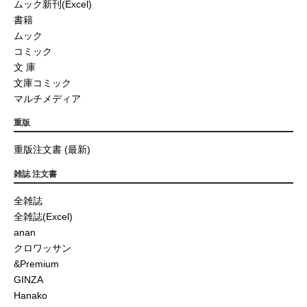
ムック新刊(Excel)
書籍
ムック
コミック
文 庫
文庫コミック
マルチメディア
重版
重版注文書 (最新)
雑誌 注文書
全雑誌
全雑誌(Excel)
anan
クロワッサン
&Premium
GINZA
Hanako