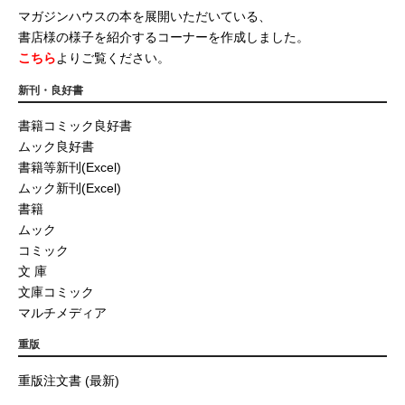
マガジンハウスの本を展開いただいている、
書店様の様子を紹介するコーナーを作成しました。
こちら
よりご覧ください。
新刊・良好書
書籍コミック良好書
ムック良好書
書籍等新刊(Excel)
ムック新刊(Excel)
書籍
ムック
コミック
文 庫
文庫コミック
マルチメディア
重版
重版注文書 (最新)