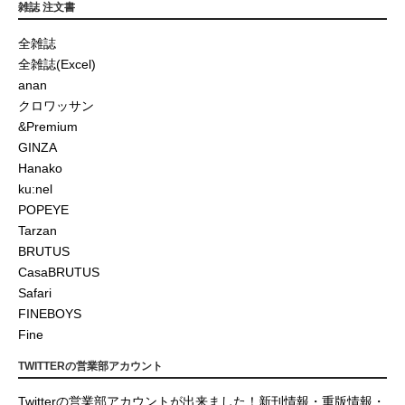
雑誌 注文書
全雑誌
全雑誌(Excel)
anan
クロワッサン
&Premium
GINZA
Hanako
ku:nel
POPEYE
Tarzan
BRUTUS
CasaBRUTUS
Safari
FINEBOYS
Fine
TWITTERの営業部アカウント
Twitterの営業部アカウントが出来ました！新刊情報・重版情報・