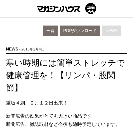
一覧
POPダウンロード
NEWS
NEWS
- 2015年2月4日
寒い時期には簡単ストレッチで
健康管理を！【リンパ・股関
節】
重版４刷、２月１２日出来！
新聞広告の効果がとても大きい商品です。
新聞広告、雑誌取材など今後も随時予定しています。