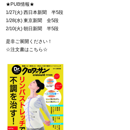
★PUB情報★
1/27(火) 西日本新聞 半5段
1/28(水) 東京新聞 全5段
2/10(火) 朝日新聞 半5段
是非ご展開ください！
☆注文書はこちら☆